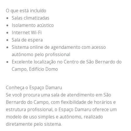
O que está incluído
Salas climatizadas
Isolamento acústico
Internet Wi-Fi
Sala de espera
Sistema online de agendamento com acesso
autônomo pelo profissional
Excelente localização no Centro de São Bernardo do
Campo, Edifício Domo
Conheça o Espaço Damaru
Se você procura uma sala de atendimento em São
Bernardo do Campo, com flexibilidade de horários e
estrutura profissional, o Espaço Damaru oferece um
modelo de uso simples e autônomo, realizado
diretamente pelo sistema.